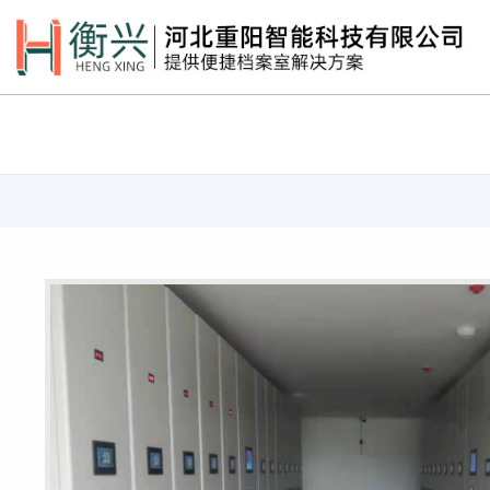
新闻资讯
产品展示
查看详情
查看详情