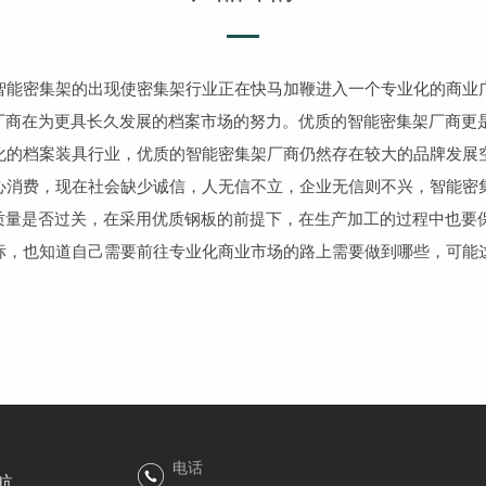
能密集架的出现使密集架行业正在快马加鞭进入一个专业化的商业
厂商在为更具长久发展的档案市场的努力。优质的智能密集架厂商更
的档案装具行业，优质的智能密集架厂商仍然存在较大的品牌发展
消费，现在社会缺少诚信，人无信不立，企业无信则不兴，智能密
质量是否过关，在采用优质钢板的前提下，在生产加工的过程中也要
，也知道自己需要前往专业化商业市场的路上需要做到哪些，可能
电话
航